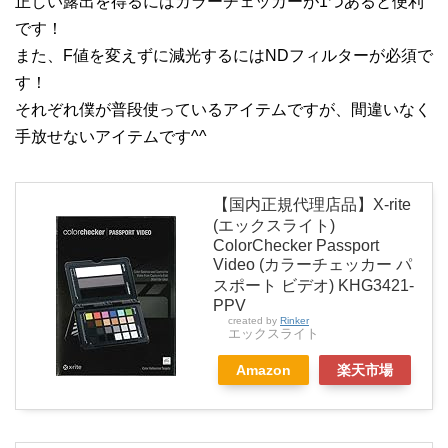
正しい露出を得るにはカラーチェッカーが1つあると便利
です！
また、F値を変えずに減光するにはNDフィルターが必須で
す！
それぞれ僕が普段使っているアイテムですが、間違いなく
手放せないアイテムです^^
【国内正規代理店品】X-rite
(エックスライト)
ColorChecker Passport
Video (カラーチェッカー パ
スポート ビデオ) KHG3421-
PPV
created by
Rinker
エックスライト
Amazon
楽天市場