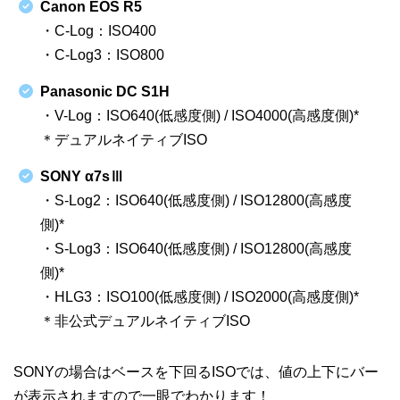
Canon EOS R5
・C-Log：ISO400
・C-Log3：ISO800
Panasonic DC S1H
・V-Log：ISO640(低感度側) / ISO4000(高感度側)*
＊デュアルネイティブISO
SONY α7sⅢ
・S-Log2：ISO640(低感度側) / ISO12800(高感度
側)*
・S-Log3：ISO640(低感度側) / ISO12800(高感度
側)*
・HLG3：ISO100(低感度側) / ISO2000(高感度側)*
＊非公式デュアルネイティブISO
SONYの場合はベースを下回るISOでは、値の上下にバー
が表示されますので一眼でわかります！