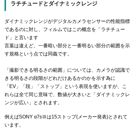
ラチチュードとダイナミックレンジ
ダイナミックレンジがデジタルカメラセンサーの性能指標
であるのに対し、フィルムではこの概念を「ラチチュー
ド」と言います
言葉は違えど、一番暗い部分と一番明るい部分の範囲を示
す規格という点では同義です。
「撮影できる明るさの範囲」については、カメラが認識で
きる明るさの段階がどれだけあるかのかを示す為に
「EV」「段」「ストップ」という表現を使いますが、こ
れらは全て同じ意味で、数値が大きいと「ダイナミックレ
ンジが広い」とされます。
例えばSONY α7sⅢは15ストップ(メーカー発表)とされて
います。