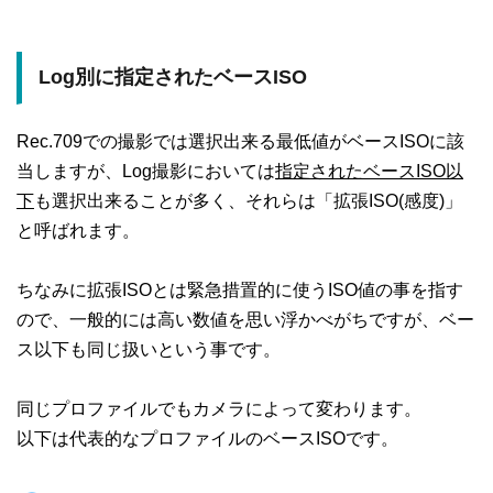
Log別に指定されたベースISO
Rec.709での撮影では選択出来る最低値がベースISOに該
当しますが、Log撮影においては
指定されたベースISO以
下
も選択出来ることが多く、それらは「拡張ISO(感度)」
と呼ばれます。
ちなみに拡張ISOとは緊急措置的に使うISO値の事を指す
ので、一般的には高い数値を思い浮かべがちですが、ベー
ス以下も同じ扱いという事です。
同じプロファイルでもカメラによって変わります。
以下は代表的なプロファイルのベースISOです。