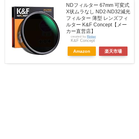
NDフィルター 67mm 可変式
X状ムラなし ND2-ND32減光
フィルター 薄型 レンズフィ
ルター K&F Concept【メー
カー直営店】
created by
Rinker
K&F Concept
Amazon
楽天市場