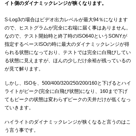
イト側のダイナミックレンジが狭くなります。
S-Log3の場合はビデオ出力レベルが最大94％になります
ので、ヒストグラムが完全に右端に届く事はありません。
なので、テスト開始時と終了時のISO640というSONYが
指定するベースISOの時に最大のダイナミックレンジが得
られる状態になっており、テストでは完全に白飛びしてい
る状態に見えますが、ほんの少しだけ余裕が残っているの
が見て解ります。
しかし、ISOを、500/400/320/250/200/160と下げるとハイ
ライトがピーク(完全に白飛び状態)になり、160まで下げ
てもピークの状態は変わらずピークの天井だけが低くなっ
ていきます。
ハイライトのダイナミックレンジが狭くなると言うのはこ
う言う事です。