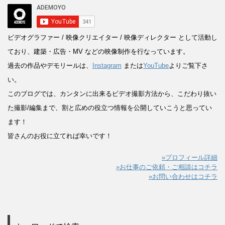
ビデオグラファー / 映像クリエイター / 映像ディレクター
として活動し
ており、建築・広告・MV などの映像制作を行なっています。
過去の作品やデモリールは、
Instagram
または
YouTube
よりご覧下さ
い。
このブログでは、カンタンに出来るビデオ撮影方法から、こだわり抜い
た撮影/編集まで、割と広めの役立つ情報を公開していこうと思ってい
ます！
皆さんのお役に立てれば幸いです！
»プロフィール詳細
»お仕事のご依頼・ご相談はコチラ
»お問い合わせはコチラ