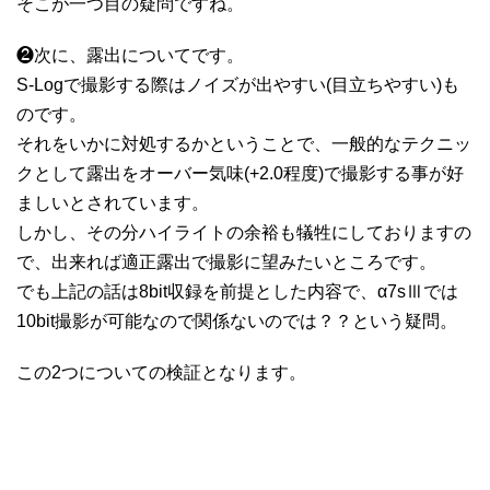
そこが一つ目の疑問ですね。
❷次に、露出についてです。
S-Logで撮影する際はノイズが出やすい(目立ちやすい)も
のです。
それをいかに対処するかということで、一般的なテクニッ
クとして露出をオーバー気味(+2.0程度)で撮影する事が好
ましいとされています。
しかし、その分ハイライトの余裕も犠牲にしておりますの
で、出来れば適正露出で撮影に望みたいところです。
でも上記の話は8bit収録を前提とした内容で、α7sⅢでは
10bit撮影が可能なので関係ないのでは？？という疑問。
この2つについての検証となります。