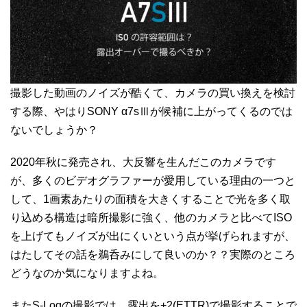
撮影した動画のノイズが酷くて、カメラの買い換えを検討
する際、やはりSONY α7sⅢが候補に上がってくるのでは
ないでしょうか？
2020年秋に発売され、大反響を生んだこのカメラです
が、多くのビデオグラファーが愛用している理由の一つと
して、1画素あたりの面積を大きくすることで光を多く取
り込める構造は暗所撮影に強く、他のカメラと比べてISO
を上げてもノイズが出にくいという点が挙げられますが、
はたしてその話を鵜呑みにして良いのか？？実際のところ
どうなのか気になりますよね。
またS-Logの撮影では、露出を+2(ETTR)で撮影することで