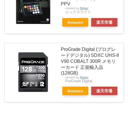
PPV
created by
Rinker
エックスライト
Amazon
楽天市場
ProGrade Digital (プログレ
ードデジタル) SDXC UHS-II
V90 COBALT 300R メモリ
ーカード 正規輸入品
(128GB)
created by
Rinker
ProGrade Digital
Amazon
楽天市場