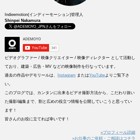
Indieemotion(インディーモーション)管理人
Shinpei Nakamura
ビデオグラファー / 映像クリエイター / 映像ディレクター
として活動し
ており、建築・広告・MV などの映像制作を行なっています。
過去の作品やデモリールは、
Instagram
または
YouTube
よりご覧下さ
い。
このブログでは、カンタンに出来るビデオ撮影方法から、こだわり抜い
た撮影/編集まで、割と広めの役立つ情報を公開していこうと思ってい
ます！
皆さんのお役に立てれば幸いです！
»プロフィール詳細
»お仕事のご依頼・ご相談はコチラ