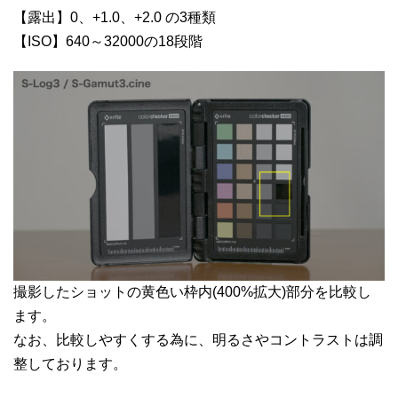
【露出】0、+1.0、+2.0 の3種類
【ISO】640～32000の18段階
撮影したショットの黄色い枠内(400%拡大)部分を比較し
ます。
なお、比較しやすくする為に、明るさやコントラストは調
整しております。