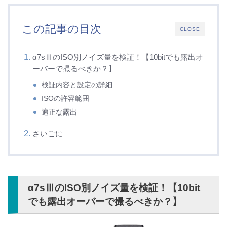
この記事の目次
CLOSE
α7sⅢのISO別ノイズ量を検証！【10bitでも露出オ
ーバーで撮るべきか？】
検証内容と設定の詳細
ISOの許容範囲
適正な露出
さいごに
α7sⅢのISO別ノイズ量を検証！【10bit
でも露出オーバーで撮るべきか？】