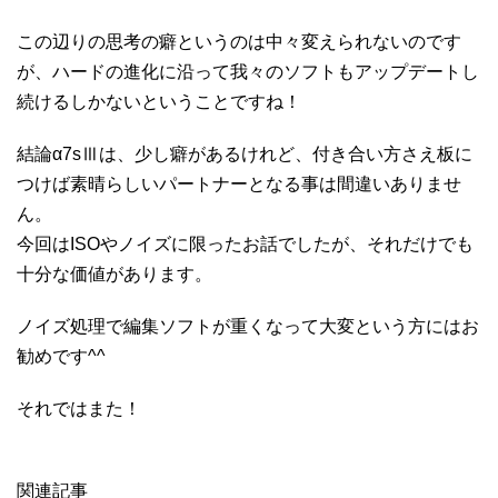
この辺りの思考の癖というのは中々変えられないのです
が、ハードの進化に沿って我々のソフトもアップデートし
続けるしかないということですね！
結論α7sⅢは、少し癖があるけれど、付き合い方さえ板に
つけば素晴らしいパートナーとなる事は間違いありませ
ん。
今回はISOやノイズに限ったお話でしたが、それだけでも
十分な価値があります。
ノイズ処理で編集ソフトが重くなって大変という方にはお
勧めです^^
それではまた！
関連記事