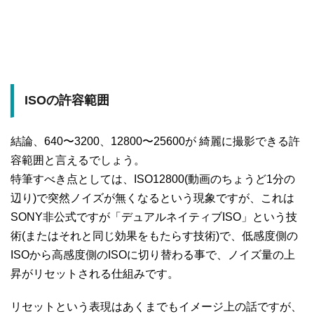
ISOの許容範囲
結論、640〜3200、12800〜25600が 綺麗に撮影できる許
容範囲と言えるでしょう。
特筆すべき点としては、ISO12800(動画のちょうど1分の
辺り)で突然ノイズが無くなるという現象ですが、これは
SONY非公式ですが「デュアルネイティブISO」という技
術(またはそれと同じ効果をもたらす技術)で、低感度側の
ISOから高感度側のISOに切り替わる事で、ノイズ量の上
昇がリセットされる仕組みです。
リセットという表現はあくまでもイメージ上の話ですが、