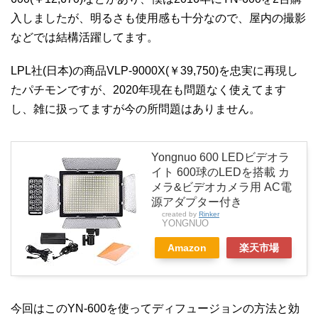
入しましたが、明るさも使用感も十分なので、屋内の撮影
などでは結構活躍してます。
LPL社(日本)の商品VLP-9000X(￥39,750)を忠実に再現し
たパチモンですが、2020年現在も問題なく使えてます
し、雑に扱ってますが今の所問題はありません。
Yongnuo 600 LEDビデオラ
イト 600球のLEDを搭載 カ
メラ&ビデオカメラ用 AC電
源アダプター付き
created by
Rinker
YONGNUO
Amazon
楽天市場
今回はこのYN-600を使ってディフュージョンの方法と効