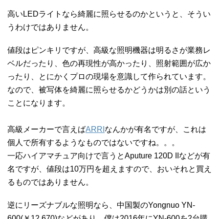
高いLEDライトなら綺麗に照らせるのかというと、そうい
うわけではありません。
値段はピンキリですが、高級な照明機器は明るさが業務レ
ベルだったり、色の再現性が高かったり、照射範囲が広か
ったり、とにかくプロの現場を意識して作られています。
なので、被写体を綺麗に照らせるかどうかは別の話という
ことになります。
高級メーカーで言えば
ARRI
なんかが有名ですが、これは
個人で所有するようなものではないですね。。。
一応ハイアマチュア向けで言うとAputure 120D IIなどが有
名ですが、値段は10万円を超えますので、おいそれと買え
るものではありません。
逆にリーズナブルな照明なら、中国製のYongnuo YN-
600(￥12,670)などがあり、僕は2016年にYN-600を2台購