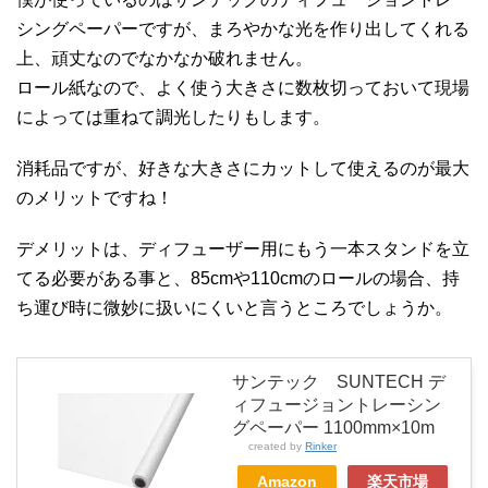
シングペーパーですが、まろやかな光を作り出してくれる
上、頑丈なのでなかなか破れません。
ロール紙なので、よく使う大きさに数枚切っておいて現場
によっては重ねて調光したりもします。
消耗品ですが、好きな大きさにカットして使えるのが最大
のメリットですね！
デメリットは、ディフューザー用にもう一本スタンドを立
てる必要がある事と、85cmや110cmのロールの場合、持
ち運び時に微妙に扱いにくいと言うところでしょうか。
サンテック SUNTECH デ
ィフュージョントレーシン
グペーパー 1100mm×10m
created by
Rinker
Amazon
楽天市場