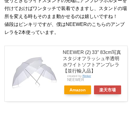
使うときもライトスタンドの先端にアンブレラホルダーを
付けておけばワンタッチで装着できますし、スタンドの場
所を変える時もそのまま動かせるのは嬉しいですね！
値段はピンキリですが、僕はNEEWERのこちらのアンブ
レラを2本使っています。
NEEWER (2) 33″ 83cm写真
スタジオフラッシュ半透明
ホワイトソフトアンブレラ
【並行輸入品】
created by
Rinker
NEEWER
Amazon
楽天市場