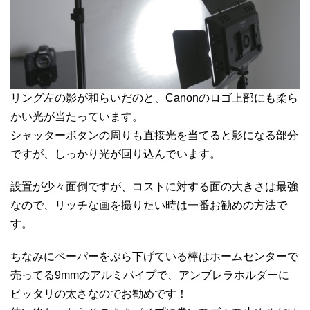
リング左の影が和らいだのと、Canonのロゴ上部にも柔ら
かい光が当たっています。
シャッターボタンの周りも直接光を当てると影になる部分
ですが、しっかり光が回り込んでいます。
設置が少々面倒ですが、コストに対する面の大きさは最強
なので、リッチな画を撮りたい時は一番お勧めの方法で
す。
ちなみにペーパーをぶら下げている棒はホームセンターで
売ってる9mmのアルミパイプで、アンブレラホルダーに
ピッタリの太さなのでお勧めです！