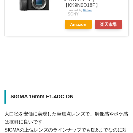
【KK9N0D18P】
created by
Rinker
SONY
Amazon
楽天市場
SIGMA 16mm F1.4DC DN
大口径を安価に実現した単焦点レンズで、解像感やボケ感
は抜群に良いです。
SIGMAの上位レンズのラインナップでもf2.8までなのに対