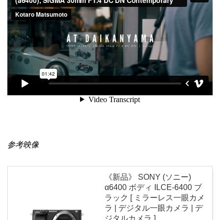
参考映像
《新品》 SONY (ソニー)
α6400 ボディ ILCE-6400 ブ
ラック [ ミラーレス一眼カメ
ラ | デジタル一眼カメラ | デ
ジタルカメラ ]