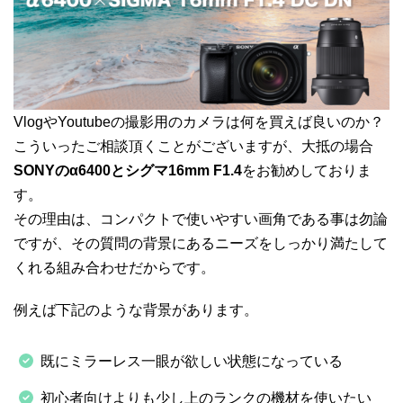
VlogやYoutubeの撮影用のカメラは何を買えば良いのか？
こういったご相談頂くことがございますが、大抵の場合
SONYのα6400とシグマ16mm F1.4
をお勧めしておりま
す。
その理由は、コンパクトで使いやすい画角である事は勿論
ですが、その質問の背景にあるニーズをしっかり満たして
くれる組み合わせだからです。
例えば下記のような背景があります。
既にミラーレス一眼が欲しい状態になっている
初心者向けよりも少し上のランクの機材を使いたい