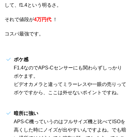
して、f1.4という明るさ。
それで値段が
4万円代
！
コスパ最強です。
ボケ感
F1.4なのでAPS-Cセンサーにも関わらずしっかり
ボケます。
ビデオカメラと違ってミラーレスや一眼の売りって
ボケですから、ここは外せないポイントですね。
暗所に強い
APS-C機っていうのはフルサイズ機と比べてISOを
高くした時にノイズが出やすいんですよね。でも暗