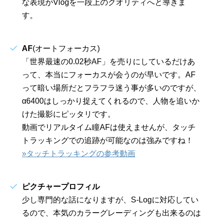
な表現がVlogを一段上のクオリティへと導きま
す。
AF
(オートフォーカス)
「世界最速の0.02秒AF」を売りにしているだけあ
って、本当にフォーカスが会うのが早いです。AF
って暗い場所だとフラフラ迷う事が多いのですが、
α6400はしっかり捉えてくれるので、人物を追いか
けた撮影にピッタリです。
動画でリアルタイム瞳AFは使えませんが、タッチ
トラッキングでの追跡が可能なのは強みですね！
»タッチトラッキングの参考動画
ピクチャープロフィル
少し専門的な話になりますが、S-Logに対応してい
るので、本気のカラーグレーディングも出来るのは