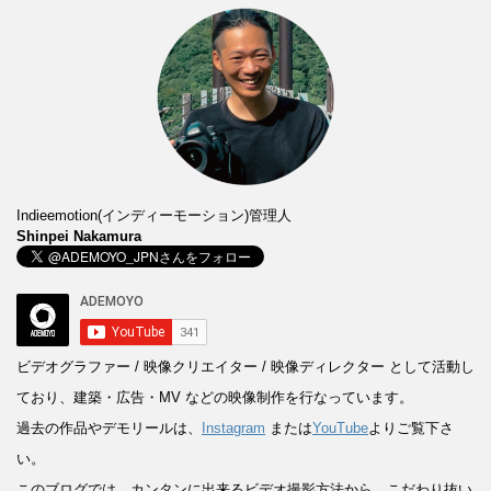
Indieemotion(インディーモーション)管理人
Shinpei Nakamura
ビデオグラファー / 映像クリエイター / 映像ディレクター
として活動し
ており、建築・広告・MV などの映像制作を行なっています。
過去の作品やデモリールは、
Instagram
または
YouTube
よりご覧下さ
い。
このブログでは、カンタンに出来るビデオ撮影方法から、こだわり抜い