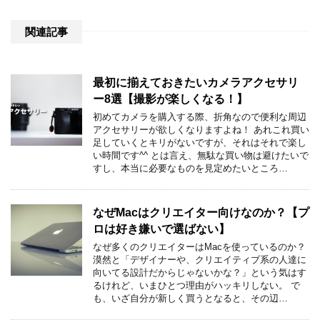
関連記事
最初に揃えておきたいカメラアクセサリ
ー8選【撮影が楽しくなる！】
初めてカメラを購入する際、折角なので便利な周辺
アクセサリーが欲しくなりますよね！ あれこれ買い
足していくとキリがないですが、それはそれで楽し
い時間です^^ とは言え、無駄な買い物は避けたいで
すし、本当に必要なものを見定めたいところ…
なぜMacはクリエイター向けなのか？【プ
ロは好き嫌いで選ばない】
なぜ多くのクリエイターはMacを使っているのか？
漠然と「デザイナーや、クリエイティブ系の人達に
向いてる設計だからじゃないかな？」という気はす
るけれど、いまひとつ理由がハッキリしない。 で
も、いざ自分が新しく買うとなると、その辺…