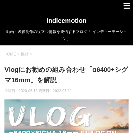
Indieemotion
動画・映像制作の役立つ情報を発信するブログ「 インディーモーショ
ン」
HOME
>
機材
>
Vlogにお勧めの組み合わせ「α6400+シグ
マ16mm」を解説
投稿日：2020-06-13 更新日：
2022-07-11