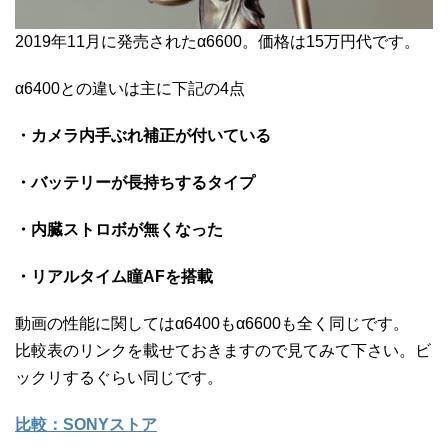
2019年11月に発売されたα6600。価格は15万円代です。
α6400との違いは主に下記の4点
・カメラ内手ぶれ補正が付いている
・バッテリーが長持ちするタイプ
・内臓ストロボが無くなった
・リアルタイム瞳AFを搭載
動画の性能に関してはα6400もα6600も全く同じです。
比較表のリンクを載せておきますので見てみて下さい。ビ
ックリするぐらい同じです。
比較：SONYストア