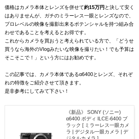
価格はカメラ本体とレンズを併せて
約15万円
と決して安く
はありませんが、ガチのミラーレス一眼とレンズなので、
プロレベルの映像を撮影出来るポテンシャルを持つ組み合
わせであることを考えるとお得です。
これからカメラを買おうと考えられている方で、「どうせ
買うなら海外のVlogみたいな映像を撮りたい！でも予算は
そこそこで！」という方にはお勧めです。
この記事では、カメラ本体であるα6400とレンズ、それぞ
れの特徴をご紹介させて頂きます。
是非参考にしてみて下さい！
《新品》 SONY (ソニー)
α6400 ボディ ILCE-6400 ブ
ラック [ ミラーレス一眼カメ
ラ | デジタル一眼カメラ | デ
ジタルカメラ ]