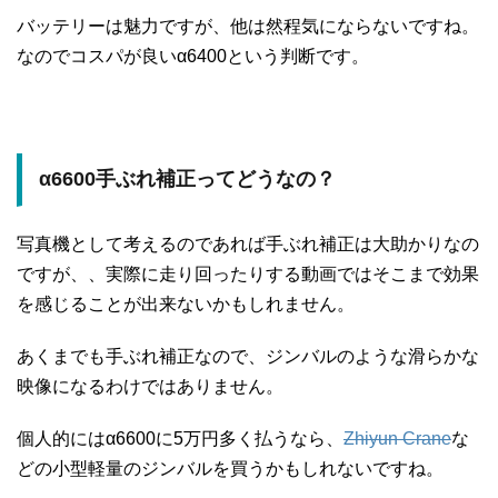
バッテリーは魅力ですが、他は然程気にならないですね。
なのでコスパが良いα6400という判断です。
α6600手ぶれ補正ってどうなの？
写真機として考えるのであれば手ぶれ補正は大助かりなの
ですが、、実際に走り回ったりする動画ではそこまで効果
を感じることが出来ないかもしれません。
あくまでも手ぶれ補正なので、ジンバルのような滑らかな
映像になるわけではありません。
個人的にはα6600に5万円多く払うなら、
Zhiyun Crane
な
どの小型軽量のジンバルを買うかもしれないですね。