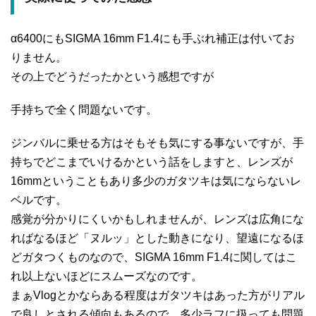
α6400にもSIGMA 16mm F1.4にも手ぶれ補正は付いてお
りません。
その上でどうだったかという感想ですが
手持ちで全く問題ないです。
ジンバルに乗せる方はそもそも気にする事ないですが、手
持ちでどこまでいけるかという話をしますと、レンズが
16mmということもあり多少のガタツキは気にならないレ
ベルです。
感覚が分かりにくいかもしれませんが、レンズは広角にな
ればなるほど「ヌルッ」とした動きになり、望遠になるほ
どガタつくものなので、SIGMA 16mm F1.4に関してはこ
れ以上ないほどにスムーズなのです。
まぁVlogとかならある程度はガタツキはあった方がリアル
で良しとされる傾向もあるので、多少ラフに扱っても問題