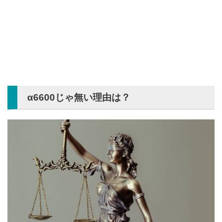
α6600じゃ無い理由は？