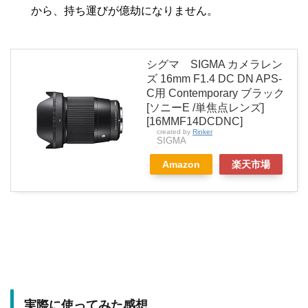
から、持ち運びが億劫になりません。
シグマ SIGMA カメラレン
ズ 16mm F1.4 DC DN APS-
C用 Contemporary ブラック
[ソニーE /単焦点レンズ]
[16MMF14DCDNC]
created by
Rinker
SIGMA
Amazon
楽天市場
実際に使ってみた感想