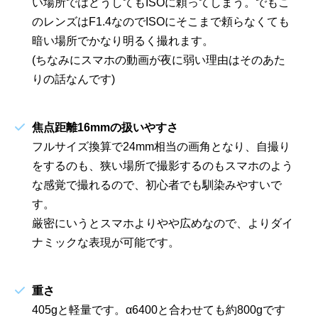
い場所ではどうしてもISOに頼ってしまう。でもこ
のレンズはF1.4なのでISOにそこまで頼らなくても
暗い場所でかなり明るく撮れます。
(ちなみにスマホの動画が夜に弱い理由はそのあた
りの話なんです)
焦点距離16mmの扱いやすさ
フルサイズ換算で24mm相当の画角となり、自撮り
をするのも、狭い場所で撮影するのもスマホのよう
な感覚で撮れるので、初心者でも馴染みやすいで
す。
厳密にいうとスマホよりやや広めなので、よりダイ
ナミックな表現が可能です。
重さ
405gと軽量です。α6400と合わせても約800gです