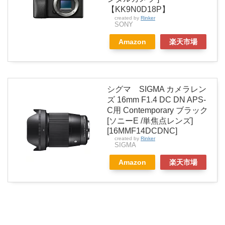
【KK9N0D18P】
created by
Rinker
SONY
Amazon
楽天市場
シグマ SIGMA カメラレン
ズ 16mm F1.4 DC DN APS-
C用 Contemporary ブラック
[ソニーE /単焦点レンズ]
[16MMF14DCDNC]
created by
Rinker
SIGMA
Amazon
楽天市場